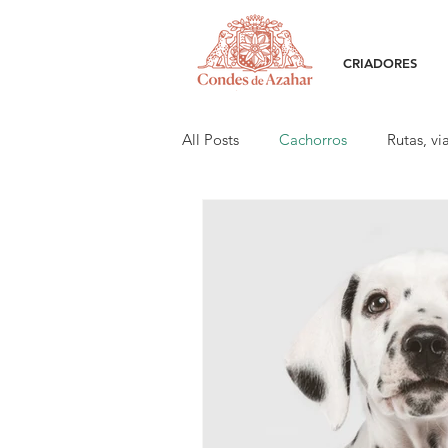
CRIADORES
All Posts
Cachorros
Rutas, vi
Cría responsable
Eventos es