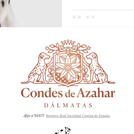
Afijo nº26677
Registro Real Sociedad Canina de España