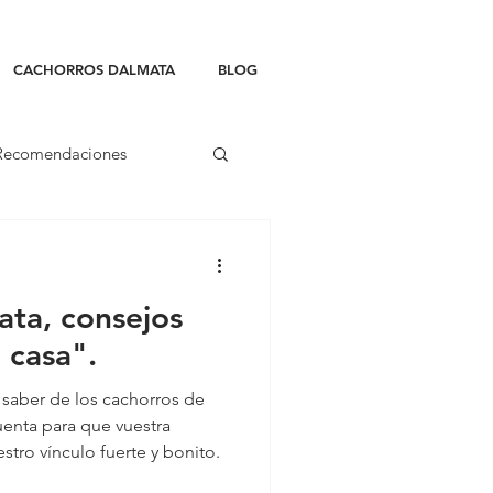
CACHORROS DALMATA
BLOG
Recomendaciones
ata, consejos
 casa".
saber de los cachorros de
uenta para que vuestra
estro vínculo fuerte y bonito.