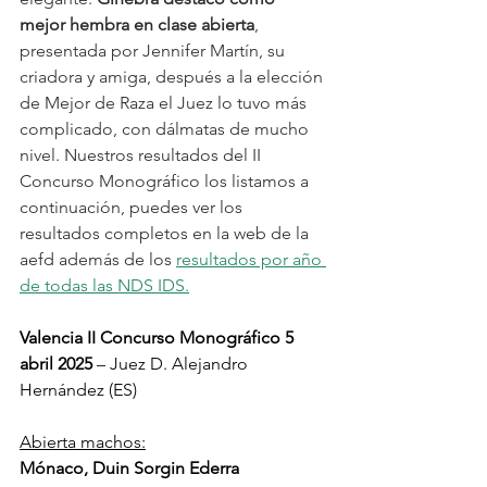
mejor hembra en clase abierta
, 
presentada por Jennifer Martín, su 
criadora y amiga, después a la elección 
de Mejor de Raza el Juez lo tuvo más 
complicado, con dálmatas de mucho 
nivel. Nuestros resultados del II 
Concurso Monográfico los listamos a 
continuación, puedes ver los 
resultados completos en la web de la 
aefd además de los 
resultados por año 
de todas las NDS IDS.
Valencia II Concurso Monográfico 5 
abril 2025 
– Juez D. Alejandro 
Hernández (ES)
Abierta machos:
Mónaco, Duin Sorgin Ederra  