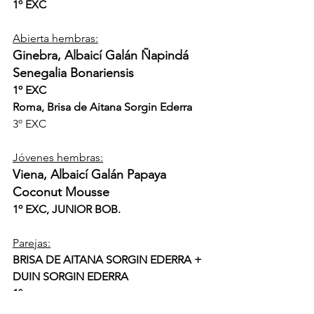
1º EXC
​Abierta hembras:
Ginebra, Albaicí Galán Ñapindá 
Senegalia Bonariensis
1º EXC
Roma, Brisa de Aitana Sorgin Ederra
3º EXC
Jóvenes hembras:
Viena, Albaicí Galán Papaya 
Coconut Mousse
1º EXC, JUNIOR BOB.
Parejas:
BRISA DE AITANA SORGIN EDERRA +  
DUIN SORGIN EDERRA      
1º