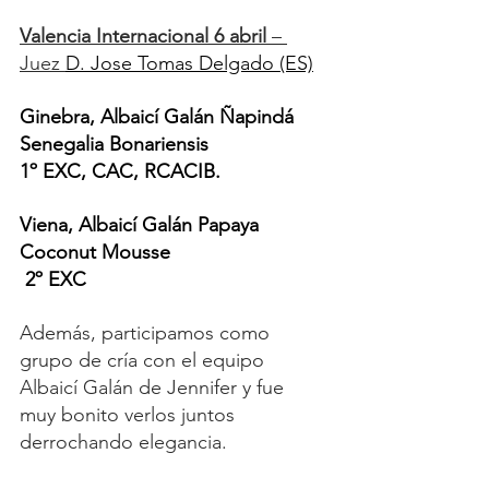
Valencia Internacional 6 abril 
– 
Juez 
D. Jose Tomas Delgado (ES)
Ginebra, Albaicí Galán Ñapindá 
Senegalia Bonariensis
1º EXC, CAC, RCACIB.
Viena, Albaicí Galán Papaya 
Coconut Mousse
 2º EXC
Además, participamos como 
grupo de cría con el equipo 
Albaicí Galán de Jennifer y fue 
muy bonito verlos juntos 
derrochando elegancia.