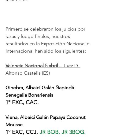
Primero se celebraron los juicios por 
razas y luego finales, nuestros 
resultados en la Exposición Nacional e 
Internacional han sido los siguientes: 
Valencia Nacional 5 abril 
– Juez D. 
Alfonso Castells (ES)
Ginebra, Albaicí Galán Ñapindá 
Senegalia Bonariensis
1º EXC, CAC.
Viena, Albaicí Galán Papaya Coconut 
Mousse
1º EXC, CCJ, 
JR BOB, JR 3BOG.