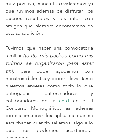
muy positiva, nunca la olvidaremos ya 
que tuvimos además de disfrutar, los 
buenos resultados y los ratos con 
amigos que siempre encontramos en 
esta sana afición.
Tuvimos que hacer una convocatoria 
tanto mis padres como mis 
familiar 
(
primos se organizaron para estar 
ahí)
para poder ayudarnos con 
nuestros dálmatas y poder  llevar tanto 
nuestros enseres como todo lo que 
entregaban patrocinadores y 
colaboradores de la 
aefd
 en el II 
Concurso Monográfico, así además 
podéis imaginar los aplausos que se 
escuchaban cuando salíamos, algo a lo 
que nos podemos acostumbrar 
fácilmente.