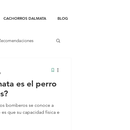
CACHORROS DALMATA
BLOG
Recomendaciones
a
ata es el perro
s?
 los bomberos se conoce a
to es que su capacidad física e