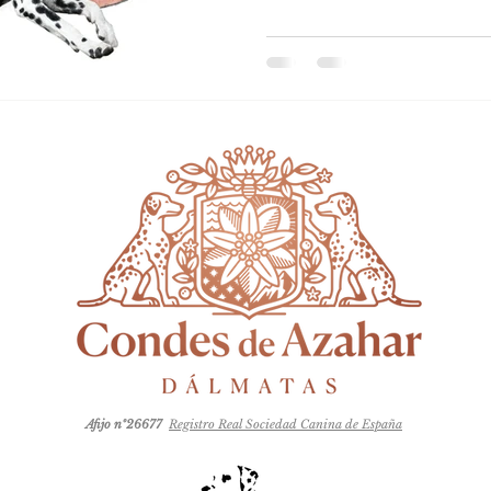
Afijo nº26677
Registro Real Sociedad Canina de España