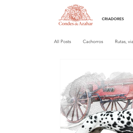
CRIADORES
All Posts
Cachorros
Rutas, vi
Cría responsable
Eventos es